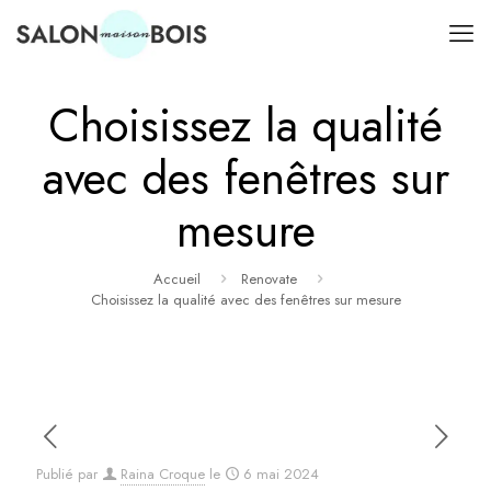
Choisissez la qualité
avec des fenêtres sur
mesure
Accueil
Renovate
Choisissez la qualité avec des fenêtres sur mesure
Publié par
Raina Croque
le
6 mai 2024