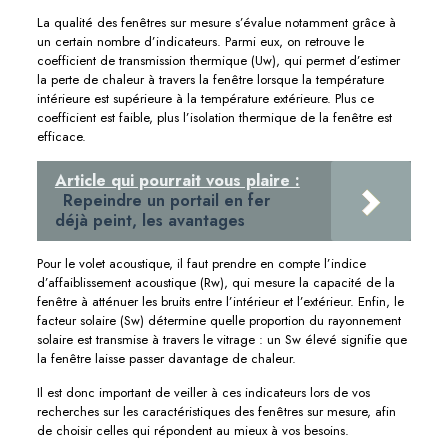
La qualité des fenêtres sur mesure s’évalue notamment grâce à
un certain nombre d’indicateurs. Parmi eux, on retrouve le
coefficient de transmission thermique (Uw), qui permet d’estimer
la perte de chaleur à travers la fenêtre lorsque la température
intérieure est supérieure à la température extérieure. Plus ce
coefficient est faible, plus l’isolation thermique de la fenêtre est
efficace.
Article qui pourrait vous plaire :
Repeindre un portail en fer
déjà peint, les avantages
Pour le volet acoustique, il faut prendre en compte l’indice
d’affaiblissement acoustique (Rw), qui mesure la capacité de la
fenêtre à atténuer les bruits entre l’intérieur et l’extérieur. Enfin, le
facteur solaire (Sw) détermine quelle proportion du rayonnement
solaire est transmise à travers le vitrage : un Sw élevé signifie que
la fenêtre laisse passer davantage de chaleur.
Il est donc important de veiller à ces indicateurs lors de vos
recherches sur les caractéristiques des fenêtres sur mesure, afin
de choisir celles qui répondent au mieux à vos besoins.