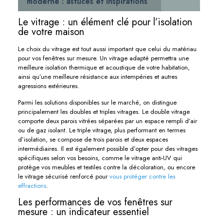
moderne : astuces et inspirations
Le vitrage : un élément clé pour l’isolation
de votre maison
Le choix du vitrage est tout aussi important que celui du matériau
pour vos fenêtres sur mesure. Un vitrage adapté permettra une
meilleure isolation thermique et acoustique de votre habitation,
ainsi qu’une meilleure résistance aux intempéries et autres
agressions extérieures.
Parmi les solutions disponibles sur le marché, on distingue
principalement les doubles et triples vitrages. Le double vitrage
comporte deux parois vitrées séparées par un espace rempli d’air
ou de gaz isolant. Le triple vitrage, plus performant en termes
d’isolation, se compose de trois parois et deux espaces
intermédiaires. Il est également possible d’opter pour des vitrages
spécifiques selon vos besoins, comme le vitrage anti-UV qui
protège vos meubles et textiles contre la décoloration, ou encore
le vitrage sécurisé renforcé pour
vous protéger contre les
effractions
.
Les performances de vos fenêtres sur
mesure : un indicateur essentiel