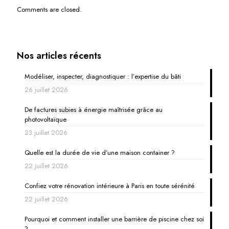
Comments are closed.
Nos articles récents
Modéliser, inspecter, diagnostiquer : l’expertise du bâti
26 juillet 2026
De factures subies à énergie maîtrisée grâce au
photovoltaïque
23 juillet 2026
Quelle est la durée de vie d’une maison container ?
22 juillet 2026
Confiez votre rénovation intérieure à Paris en toute sérénité
22 juillet 2026
Pourquoi et comment installer une barrière de piscine chez soi
?