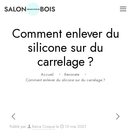
Comment enlever du
silicone sur du
carrelage ?
Accueil
Renovate
Comment enlever du silicone sur du carrelage ?
Publié par
Raina Croque
le
10 mai 2021