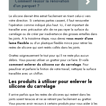
Comment réussir la rénovation
d’un parquet ?
Le silicone devrait être extrait facilement en tirant celui-ci vers
votre direction. Si certaines parties cassent, il faut renouveler
l’opération comme indiqué plus haut. Ici, il est important de
travailler avec précaution afin de ne pas rayer la surface du
carrelage ou de créer par inadvertance des grosses entailles dans
les joints. A la troisième étape, vous devez
vous munir d’une
lame flexible
ou d’un plastique flexible mince pour retirer les
restes de silicone qui sont restés collés dans les joints.
Grattez soigneusement le tout pour qu’il ne reste plus aucun
débris. Vous pouvez utiliser un grattoir pour ce faire. Et voilà
comment enlever du silicone sur du carrelage
. Pour
peaufiner et parfaire la finition de votre travail, nettoyez la surface
travaillée avec un chiffon.
Les produits à utiliser pour enlever le
silicone du carrelage
Il arrive parfois que les restes de silicones qui restent dans les
joints soient tenaces et ne se retirent pas facilement au grattoir.
Vous pouvez avoir recours à certains produits pour vous aider à les