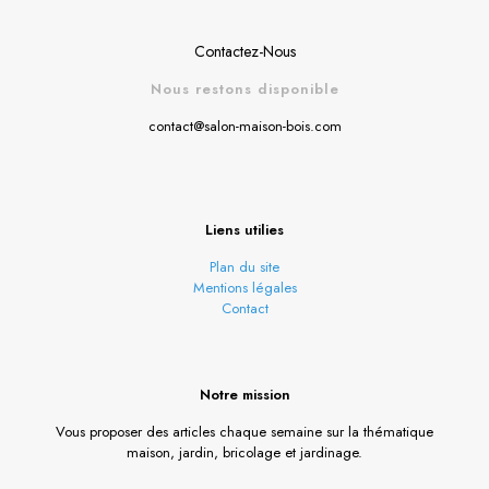
Contactez-Nous
Nous restons disponible
contact@salon-maison-bois.com
Liens utilies
Plan du site
Mentions légales
Contact
Notre mission
Vous proposer des articles chaque semaine sur la thématique
maison, jardin, bricolage et jardinage.