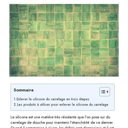
Sommaire
Enlever le silicone du carrelage en trois étapes
Les produits à utiliser pour enlever le silicone du carrelage
Le silicone est une matière très résistante que l’on pose sur du
carrelage de douche pour maintenir l’étanchéité de ce dernier.
Quand il commence à s’user, les débris sont disgracieux et il est