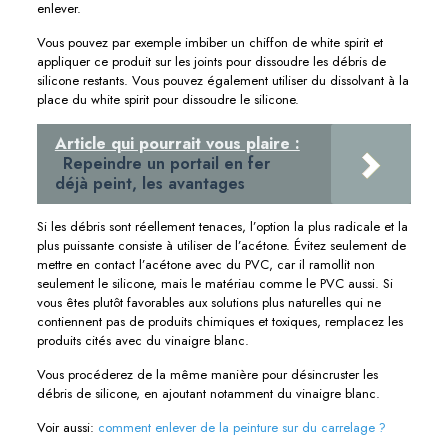
enlever.
Vous pouvez par exemple imbiber un chiffon de white spirit et
appliquer ce produit sur les joints pour dissoudre les débris de
silicone restants. Vous pouvez également utiliser du dissolvant à la
place du white spirit pour dissoudre le silicone.
Article qui pourrait vous plaire :
Repeindre un portail en fer
déjà peint, les avantages
Si les débris sont réellement tenaces, l’option la plus radicale et la
plus puissante consiste à utiliser de l’acétone. Évitez seulement de
mettre en contact l’acétone avec du PVC, car il ramollit non
seulement le silicone, mais le matériau comme le PVC aussi. Si
vous êtes plutôt favorables aux solutions plus naturelles qui ne
contiennent pas de produits chimiques et toxiques, remplacez les
produits cités avec du vinaigre blanc.
Vous procéderez de la même manière pour désincruster les
débris de silicone, en ajoutant notamment du vinaigre blanc.
Voir aussi:
comment enlever de la peinture sur du carrelage ?