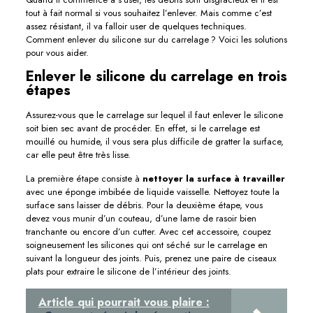
tout à fait normal si vous souhaitez l’enlever. Mais comme c’est
assez résistant, il va falloir user de quelques techniques.
Comment enlever du silicone sur du carrelage ? Voici les solutions
pour vous aider.
Enlever le silicone du carrelage en trois
étapes
Assurez-vous que le carrelage sur lequel il faut enlever le silicone
soit bien sec avant de procéder. En effet, si le carrelage est
mouillé ou humide, il vous sera plus difficile de gratter la surface,
car elle peut être très lisse.
La première étape consiste à
nettoyer la surface à travailler
avec une éponge imbibée de liquide vaisselle. Nettoyez toute la
surface sans laisser de débris. Pour la deuxième étape, vous
devez vous munir d’un couteau, d’une lame de rasoir bien
tranchante ou encore d’un cutter. Avec cet accessoire, coupez
soigneusement les silicones qui ont séché sur le carrelage en
suivant la longueur des joints. Puis, prenez une paire de ciseaux
plats pour extraire le silicone de l’intérieur des joints.
Article qui pourrait vous plaire :