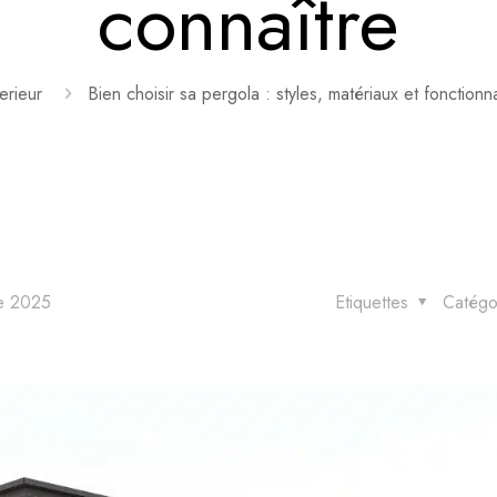
connaître
erieur
Bien choisir sa pergola : styles, matériaux et fonctionn
e 2025
Etiquettes
Catégo