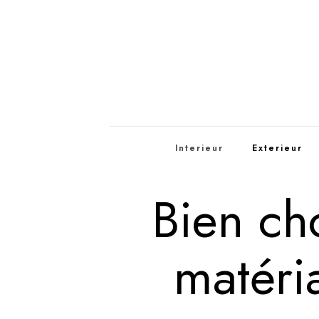
Interieur
Exterieur
Bien cho
matéria