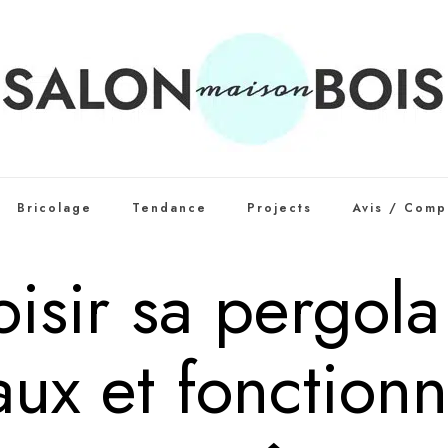
Bricolage
Tendance
Projects
Avis / Comp
isir sa pergola 
ux et fonctionn