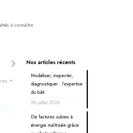
alités à connaître
Nos articles récents
Modéliser, inspecter,
ries
diagnostiquer : l’expertise
du bâti
26 juillet 2026
De factures subies à
énergie maîtrisée grâce