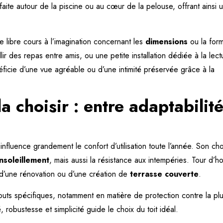
faite autour de la piscine ou au cœur de la pelouse, offrant ainsi 
se libre cours à l’imagination concernant les
dimensions
ou la for
ir des repas entre amis, ou une petite installation dédiée à la lect
éficie d’une vue agréable ou d’une intimité préservée grâce à la
a choisir : entre adaptabilité
influence grandement le confort d’utilisation toute l’année. Son cho
nsoleillement
, mais aussi la résistance aux intempéries. Tour d’h
s d’une rénovation ou d’une création de
terrasse couverte
.
uts spécifiques, notamment en matière de protection contre la pl
té, robustesse et simplicité guide le choix du toit idéal.