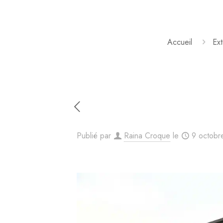
Accueil
Ext
Publié par
Raina Croque
le
9 octobr