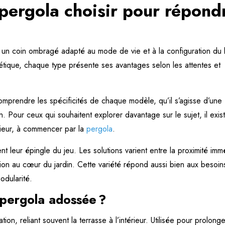
pergola choisir pour répond
un coin ombragé adapté au mode de vie et à la configuration du li
thétique, chaque type présente ses avantages selon les attentes et
comprendre les spécificités de chaque modèle, qu’il s’agisse d’une
. Pour ceux qui souhaitent explorer davantage sur le sujet, il exis
rieur, à commencer par la
pergola
.
nt leur épingle du jeu. Les solutions varient entre la proximité imm
allation au cœur du jardin. Cette variété répond aussi bien aux besoi
odularité.
 pergola adossée ?
ion, reliant souvent la terrasse à l’intérieur. Utilisée pour prolong