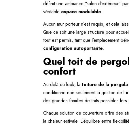
définit une ambiance “salon d’extérieur” par
véritable
espace modulable
.
Aucun mur porteur n’est requis, et cela lais
Que ce soit une large structure pour accueill
tout est permis, tant que l’emplacement bén
configuration autoportante
.
Quel toit de pergol
confort
Au-delà du look, la
toiture de la pergola
conditionne non seulement la gestion de l’
e
des grandes familles de toits possibles lor
Chaque solution de couverture offre des ato
la chaleur estivale. L’équilibre entre flexibili