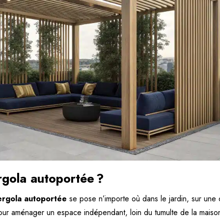
rgola autoportée ?
ergola autoportée
se pose n’importe où dans le jardin, sur une 
pour aménager un espace indépendant, loin du tumulte de la maison