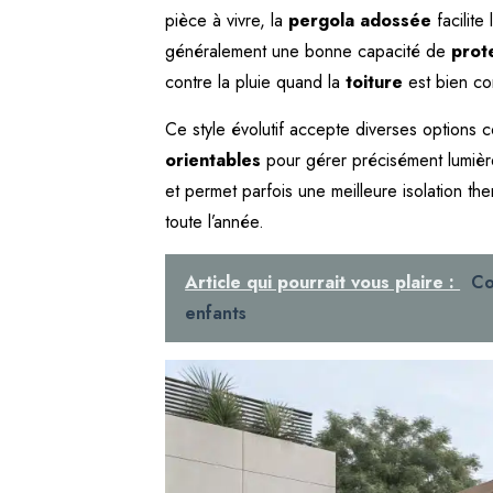
pièce à vivre, la
pergola adossée
facilite
généralement une bonne capacité de
prote
contre la pluie quand la
toiture
est bien co
Ce style évolutif accepte diverses option
orientables
pour gérer précisément lumière 
et permet parfois une meilleure isolation the
toute l’année.
Article qui pourrait vous plaire :
Co
enfants