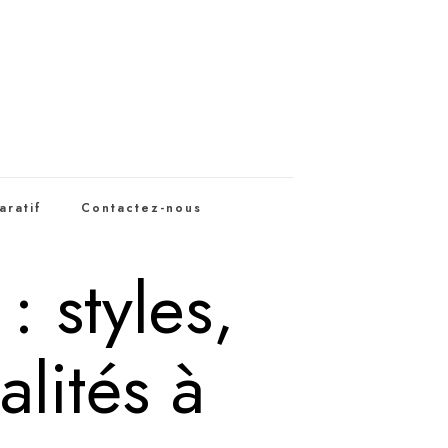
aratif
Contactez-nous
: styles,
alités à