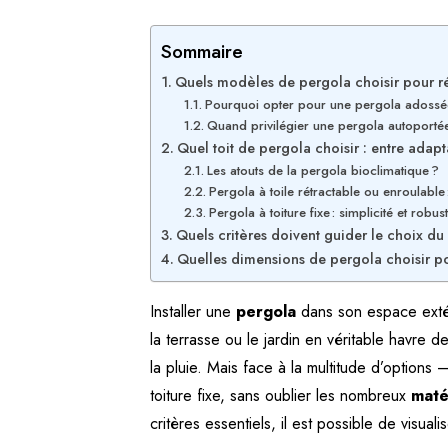
Sommaire
Quels modèles de pergola choisir pour 
Pourquoi opter pour une pergola adossé
Quand privilégier une pergola autoporté
Quel toit de pergola choisir : entre adapta
Les atouts de la pergola bioclimatique ?
Pergola à toile rétractable ou enroulable :
Pergola à toiture fixe : simplicité et robus
Quels critères doivent guider le choix du
Quelles dimensions de pergola choisir po
Installer une
pergola
dans son espace extér
la terrasse ou le jardin en véritable havre 
la pluie. Mais face à la multitude d’options 
toiture fixe, sans oublier les nombreux
maté
critères essentiels, il est possible de visu