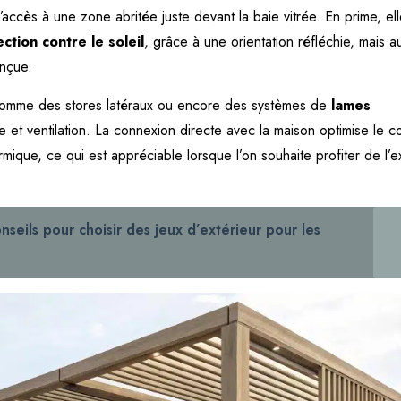
 l’accès à une zone abritée juste devant la baie vitrée. En prime, ell
ction contre le soleil
, grâce à une orientation réfléchie, mais a
nçue.
s comme des stores latéraux ou encore des systèmes de
lames
et ventilation. La connexion directe avec la maison optimise le c
rmique, ce qui est appréciable lorsque l’on souhaite profiter de l’e
nseils pour choisir des jeux d’extérieur pour les