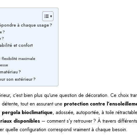
répondre à chaque usage ?
e ?
e ?
bilité et confort
 flexibilité maximale
tesse
 matériau ?
ur son extérieur ?
ieur, c’est bien plus qu’une question de décoration. Ce choix tr
de détente, tout en assurant une
protection contre l’ensoleillem
–
pergola bioclimatique
, adossée, autoportée, à toile rétractable
riaux disponibles
– comment s’y retrouver ? À travers différent
aliser quelle configuration correspond vraiment à chaque besoin.