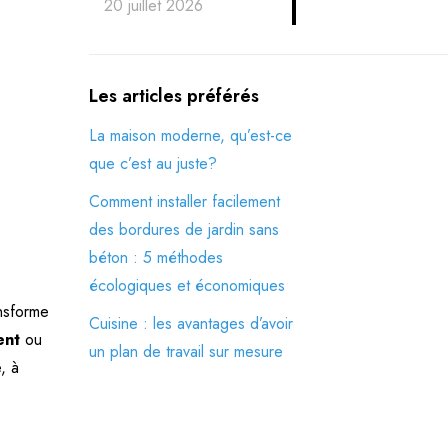
20 juillet 2026
Les articles préférés
La maison moderne, qu’est-ce
que c’est au juste?
Comment installer facilement
des bordures de jardin sans
béton : 5 méthodes
écologiques et économiques
ansforme
Cuisine : les avantages d’avoir
ent
ou
un plan de travail sur mesure
, à
s