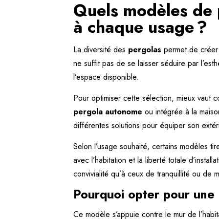
Quels modèles de 
à chaque usage ?
La diversité des
pergolas
permet de créer 
ne suffit pas de se laisser séduire par l’es
l’espace disponible.
Pour optimiser cette sélection, mieux vaut 
pergola autonome
ou intégrée à la maison
différentes solutions pour équiper son exté
Selon l’usage souhaité, certains modèles tire
avec l’habitation et la liberté totale d’inst
convivialité qu’à ceux de tranquillité ou de m
Pourquoi opter pour une
Ce modèle s’appuie contre le mur de l’habitat