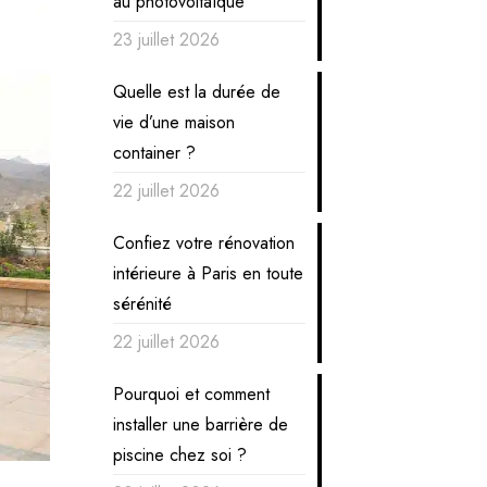
au photovoltaïque
23 juillet 2026
Quelle est la durée de
vie d’une maison
container ?
22 juillet 2026
Confiez votre rénovation
intérieure à Paris en toute
sérénité
22 juillet 2026
Pourquoi et comment
installer une barrière de
piscine chez soi ?