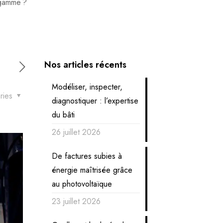
 gamme ?
Nos articles récents
Modéliser, inspecter,
ries
diagnostiquer : l’expertise
du bâti
26 juillet 2026
De factures subies à
énergie maîtrisée grâce
au photovoltaïque
23 juillet 2026