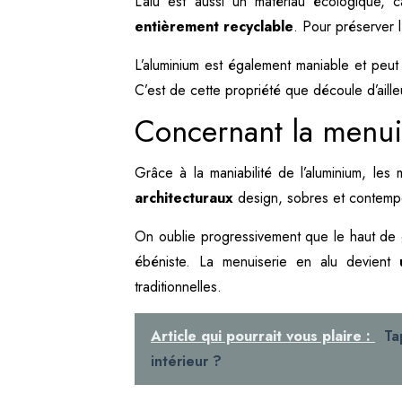
L’alu est aussi un matériau écologique, c
entièrement recyclable
. Pour préserver l
L’aluminium est également maniable et peut
C’est de cette propriété que découle d’aill
Concernant la menu
Grâce à la maniabilité de l’aluminium, le
architecturaux
design, sobres et contemp
On oublie progressivement que le haut de 
ébéniste. La menuiserie en alu devient
traditionnelles.
Article qui pourrait vous plaire :
Ta
intérieur ?