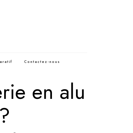
aratif
Contactez-nous
rie en alu
?