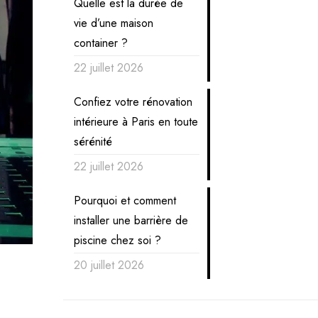
Quelle est la durée de
vie d’une maison
container ?
22 juillet 2026
Confiez votre rénovation
intérieure à Paris en toute
sérénité
22 juillet 2026
Pourquoi et comment
installer une barrière de
piscine chez soi ?
20 juillet 2026