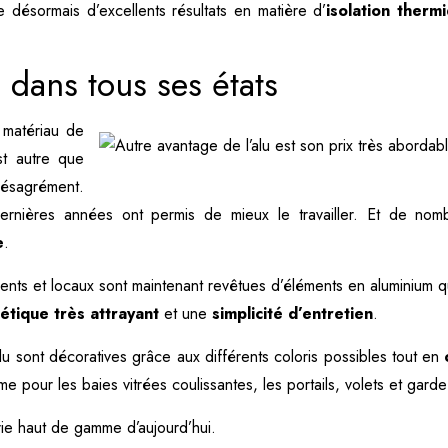
désormais d’excellents résultats en matière d’
isolation therm
 dans tous ses états
 matériau de
st autre que
désagrément.
ernières années ont permis de mieux le travailler. Et de nom
e
.
nts et locaux sont maintenant revêtues d’éléments en aluminium q
étique très attrayant
et une
simplicité d’entretien
.
lu sont décoratives grâce aux différents coloris possibles tout en
me pour les baies vitrées coulissantes, les portails, volets et gard
rie haut de gamme d’aujourd’hui.