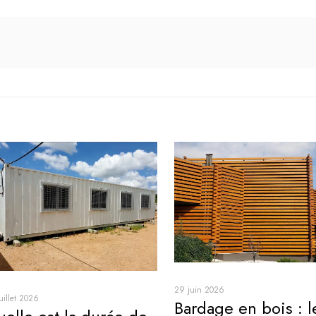
29 juin 2026
uillet 2026
Bardage en bois : l