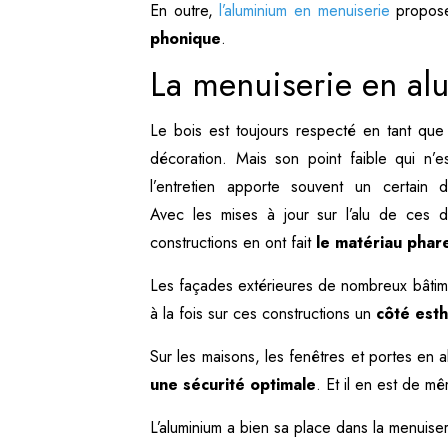
En outre,
l’aluminium en menuiserie
propose 
phonique
.
La menuiserie en alu
Le bois est toujours respecté en tant que
décoration. Mais son point faible qui n’e
l’entretien apporte souvent un certain 
Avec les mises à jour sur l’alu de ces d
constructions en ont fait
le matériau phar
Les façades extérieures de nombreux bâtime
à la fois sur ces constructions un
côté esth
Sur les maisons, les fenêtres et portes en a
une sécurité optimale
. Et il en est de mê
L’aluminium a bien sa place dans la menuise