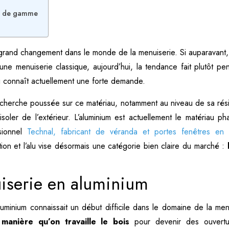
ut de gamme
grand changement dans le monde de la menuiserie. Si auparavant,
ne menuiserie classique, aujourd’hui, la tendance fait plutôt pe
ui connaît actuellement une forte demande.
recherche poussée sur ce matériau, notamment au niveau de sa rés
isoler de l’extérieur. L’aluminium est actuellement le matériau p
sionnel
Technal, fabricant de véranda et portes fenêtres en 
ion et l’alu vise désormais une catégorie bien claire du marché :
iserie en aluminium
luminium connaissait un début difficile dans le domaine de la men
anière qu’on travaille le bois
pour devenir des ouvert