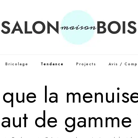
Bricolage
Tendance
Projects
Avis / Comp
 que la menuise
haut de gamme 