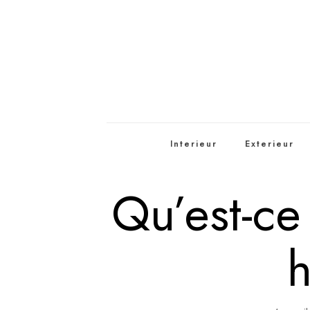
Interieur
Exterieur
Qu’est-ce