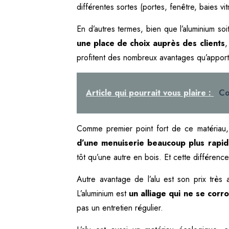
différentes sortes (portes, fenêtre, baies vi
En d’autres termes, bien que l’aluminium soi
une place de choix auprès des clients
,
profitent des nombreux avantages qu’apporte
Article qui pourrait vous plaire :
Co
Comme premier point fort de ce matériau, 
d’une menuiserie beaucoup plus rapi
tôt qu’une autre en bois. Et cette différence 
Autre avantage de l’alu est son prix trè
L’aluminium est
un alliage qui ne se corr
pas un entretien régulier.