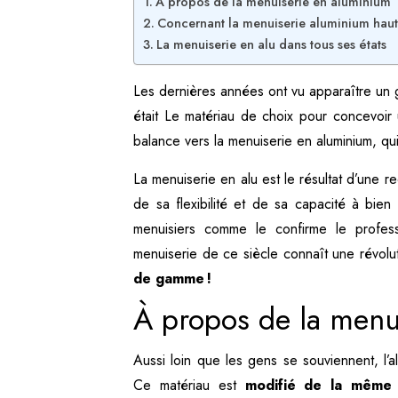
À propos de la menuiserie en aluminium
Concernant la menuiserie aluminium ha
La menuiserie en alu dans tous ses états
Les dernières années ont vu apparaître un 
était Le matériau de choix pour concevoir u
balance vers la menuiserie en aluminium, q
La menuiserie en alu est le résultat d’une 
de sa flexibilité et de sa capacité à bien 
menuisiers comme le confirme le profes
menuiserie de ce siècle connaît une révolut
de gamme !
À propos de la menu
Aussi loin que les gens se souviennent, l’a
Ce matériau est
modifié de la même m