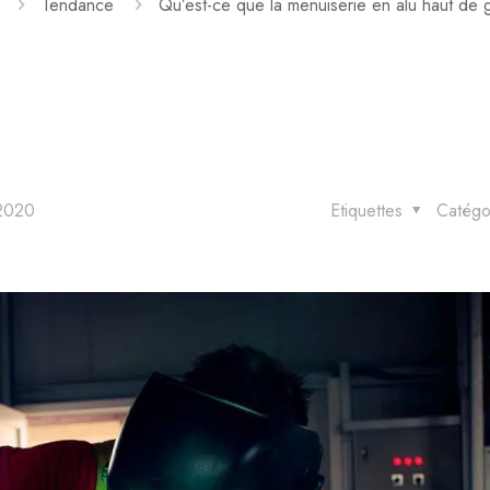
Tendance
Qu’est-ce que la menuiserie en alu haut de
 2020
Etiquettes
Catégo