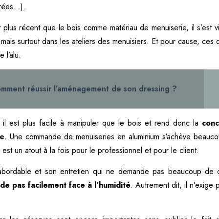
trées…).
t plus récent que le bois comme matériau de menuiserie, il s’est vit
 mais surtout dans les ateliers des menuisiers. Et pour cause, ces 
 l’alu.
mment réussir l’aménagement de son dressing ?
il est plus facile à manipuler que le bois et rend donc la
conc
de
. Une commande de menuiseries en aluminium s’achève beauco
est un atout à la fois pour le professionnel et pour le client.
s abordable et son entretien qui ne demande pas beaucoup de 
ode pas facilement face à l’humidité
. Autrement dit, il n’exige