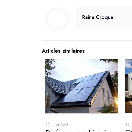
Raina Croque
Articles similaires
22 j
23 juillet 2026